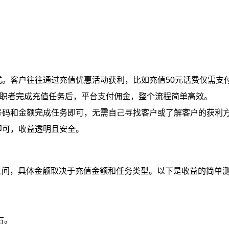
。客户往往通过充值优惠活动获利，比如充值50元话费仅需支付
兼职者完成充值任务后，平台支付佣金，整个流程简单高效。
号码和金额完成任务即可，无需自己寻找客户或了解客户的获利
即可，收益透明且安全。
元之间，具体金额取决于充值金额和任务类型。以下是收益的简单
右。