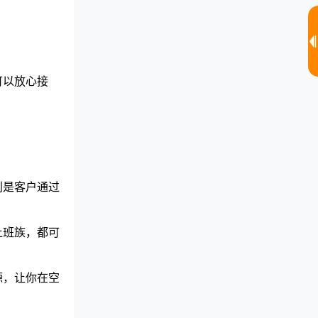
可以放心接
别是客户通过
上班族，都可
源，让你在空