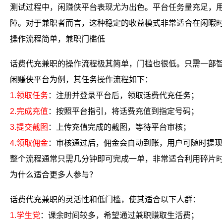
测试过程中，闲赚侠平台表现尤为出色。平台任务量充足，
障。对于兼职者而言，这种稳定的收益模式非常适合在闲暇
操作流程简单，兼职门槛低
话费代充兼职的操作流程极其简单，门槛也很低。只需一部
闲赚侠平台为例，其任务操作流程如下：
1.领取任务
：注册并登录平台后，领取话费代充任务；
2.完成充值
：按照平台指引，将话费充值到指定号码；
3.提交截图
：上传充值完成的截图，等待平台审核；
4.领取佣金
：审核通过后，佣金会自动到账，用户可随时提
整个流程通常只需几分钟即可完成一单，非常适合利用碎片
为什么适合更多人参与？
话费代充兼职的灵活性和低门槛，使其适合以下人群：
1.学生党
：课余时间较多，希望通过兼职赚取生活费；