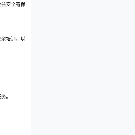
收益安全有保
复杂培训。以
任务。