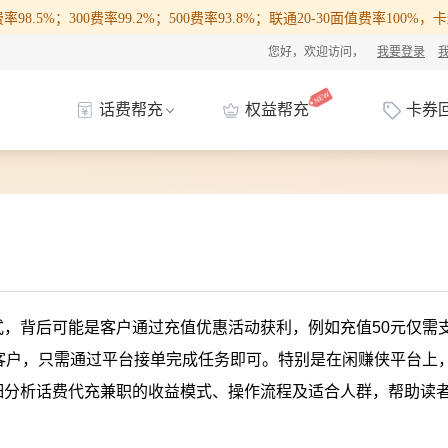
98.5%；300费率99.2%；500费率93.8%；联通20-30面值费率100
您好，欢迎访问，
我要登录
话费帮充
权益帮充
卡券
，背后可能是客户通过充值优惠活动获利，例如充值50元仅需支
客户，只需通过平台接单完成任务即可。特别是在闲赚侠平台上
细分析话费代充兼职的收益模式、操作流程及适合人群，帮助读