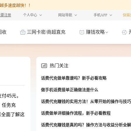
%，卡越多速度越快！！
我要注册
个人中心
网站导航
手机APP
快猫
回收
三网卡密/商超直充
赚钱攻略
热门关注
话费代充做单靠谱吗？新手必看攻略
做手机话费接单正确做法是什么
付45元，
话费代充赚钱的实用方法！从零开始的操作与技巧
，任务充
话费做单详细操作流程，新手必看教程
者全面了解这
话费代充赚钱是真的吗？操作方法与收益分析全解