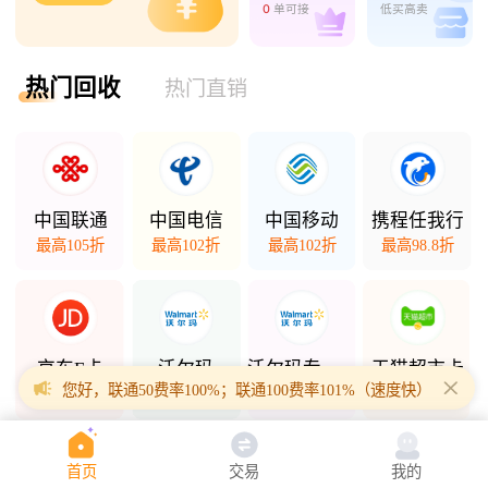
0
单可接
低买高卖
热门回收
热门直销
中国联通
中国电信
中国移动
携程任我行
最高105折
最高102折
最高102折
最高98.8折
京东E卡
沃尔玛
沃尔玛专项卡
天猫超市卡
您好，联通50费率100%；联通100费率101%（速度快）；联通200
最高98折
最高98.5折
最高94.3折
最高94.7折
首页
交易
我的