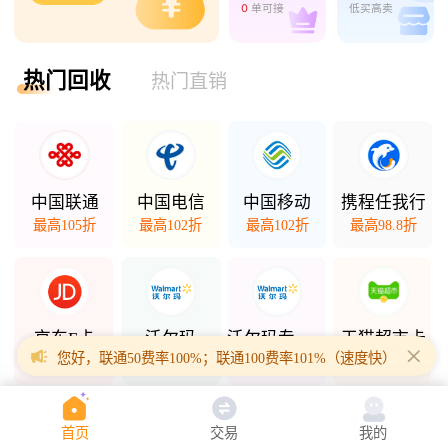
0
单可接
低买高卖
热门回收
热门直销
中国联通
中国电信
中国移动
携程任我行
最高105折
最高102折
最高102折
最高98.8折
京东E卡
沃尔玛
沃尔玛专项卡
天猫超市卡
您好，联通50费率100%；联通100费率101%（速度快）；联通200
最高98折
最高98.5折
最高94.3折
最高94.7折
首页
交易
我的