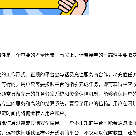
靠性是一个重要的考量因素。事实上，话费接单的可靠性主要取
金的工作形式。正规的平台会与话费充值服务商合作，将充值任
且可行的，用户只需要按照平台的指引完成任务，即可获得相应
台通常具备完善的任务分发系统和资金保障机制，能够确保用户
其专业的服务和高效的结算系统，赢得了用户的信赖。用户在闲
规定时间内将佣金转入用户账户。
出现信息泄露或其他安全隐患。一些不正规的平台可能会通过收
惕。选择像闲赚侠这样公开透明的平台，不仅可以保障收益，还