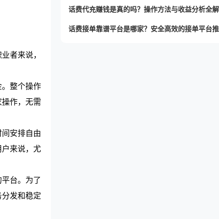
话费代充赚钱是真的吗？操作方法与收益分析全解
话费接单靠谱平台是哪家？安全高效的接单平台推
职业者来说，
金。整个操作
家操作，无需
时间安排自由
用户来说，尤
的平台。为了
务分发和稳定