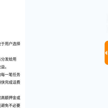
决于用户选择
务分发给用
收益。
的每一笔任务
赚侠完成话费
取高额押金或
能避免不必要