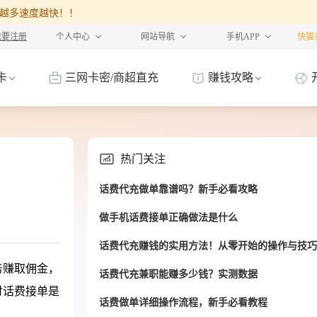
%，卡越多速度越快！！
我要注册
个人中心
网站导航
手机APP
快猫
卡
三网卡密/商超直充
赚钱攻略
热门关注
话费代充做单靠谱吗？新手必看攻略
做手机话费接单正确做法是什么
话费代充赚钱的实用方法！从零开始的操作与技巧
务赚取佣金，
话费代充兼职能赚多少钱？实测数据
讨话费接单是
话费做单详细操作流程，新手必看教程