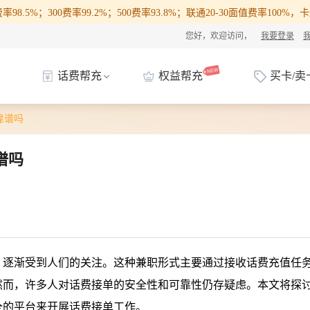
98.5%；300费率99.2%；500费率93.8%；联通20-30面值费率100
您好，欢迎访问，
我要登录
话费帮充
权益帮充
买卡/卖
靠谱吗
谱吗
，逐渐受到人们的关注。这种兼职形式主要通过接收话费充值任
然而，许多人对话费接单的安全性和可靠性仍存疑虑。本文将探
全的平台来开展话费接单工作。