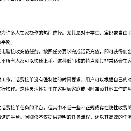
成为许多人在家操作的热门选择。尤其是对于学生、宝妈或自由
重平衡。
或电脑接收充值任务，按照任务要求完成话费充值，即可获得佣
几乎所有人都可以快速上手。这种低门槛的特点使其非常适合在
时工作，话费接单没有强制性的时间要求，用户可以根据自己的
进行操作。这种灵活性对于在家照顾家庭或同时兼顾其他工作的
供话费接单任务的平台，但其中不乏一些不正规或存在隐性收费
靠谱的平台。闲赚侠不仅提供透明的任务流程，还以其高效的任