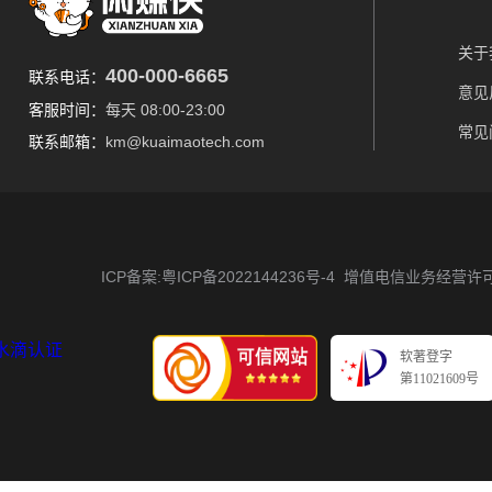
关于
400-000-6665
联系电话：
意见
客服时间：
每天 08:00-23:00
常见
联系邮箱：
km@kuaimaotech.com
ICP备案:粤ICP备2022144236号-4
增值电信业务经营许可证 
软著登字
第11021609号