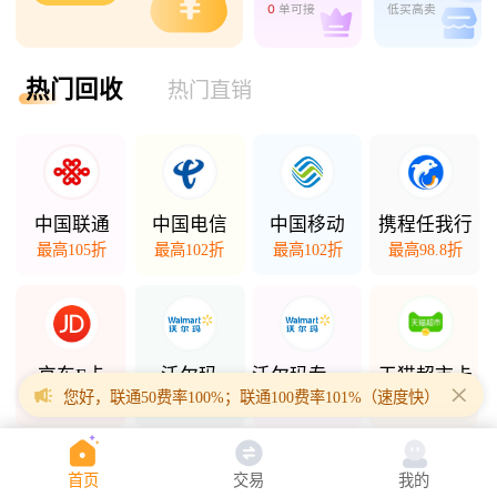
0
单可接
低买高卖
热门回收
热门直销
中国联通
中国电信
中国移动
携程任我行
最高105折
最高102折
最高102折
最高98.8折
京东E卡
沃尔玛
沃尔玛专项卡
天猫超市卡
您好，联通50费率100%；联通100费率101%（速度快）；联通200
最高98折
最高98.5折
最高94.3折
最高94.7折
首页
交易
我的