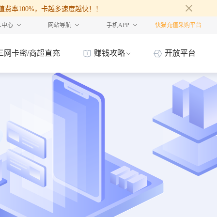
30面值费率100%，卡越多速度越快！！
人中心
网站导航
手机APP
快猫充值采购平台
三网卡密/商超直充
赚钱攻略
开放平台