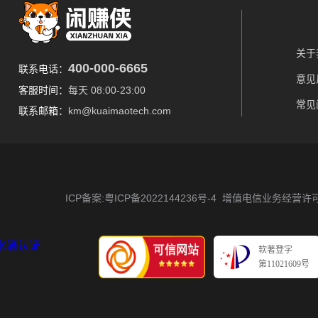
关于
400-000-6665
联系电话：
意见
客服时间：
每天 08:00-23:00
常见
联系邮箱：
km@kuaimaotech.com
ICP备案:粤ICP备2022144236号-4
增值电信业务经营许可证 
软著登字
第11021609号