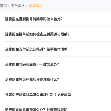
首页 >
平台资讯 >
接单帮充
话费帮充遇到携号转网号码怎么核对？
话费帮充接单前如何检查支付渠道与限额？
话费帮充支付前怎么核对？新手操作清单
话费帮充号码和面值不一致怎么办？
话费帮充凭证补充后还要注意什么？
多笔话费帮充订单怎么管理？新手记录清单
话费帮充信息填错怎么办？处理流程说明