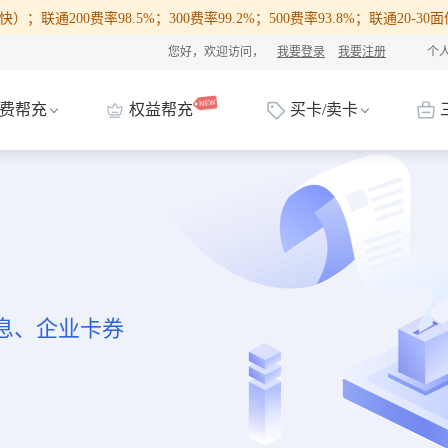
）；联通200费率98.5%；300费率99.2%；500费率93.8%；联通20-
您好，欢迎访问，
我要登录
我要注册
个
费帮充
权益帮充
买卡/卖卡
息、企业卡券