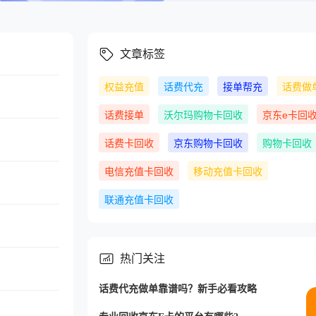
文章标签
权益充值
话费代充
接单帮充
话费做
话费接单
沃尔玛购物卡回收
京东e卡回
话费卡回收
京东购物卡回收
购物卡回收
电信充值卡回收
移动充值卡回收
联通充值卡回收
热门关注
话费代充做单靠谱吗？新手必看攻略