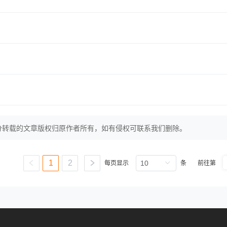
分转载的文章版权归原作者所有，如有侵权可联系我们删除。
1
2
每页显示
条
前往第