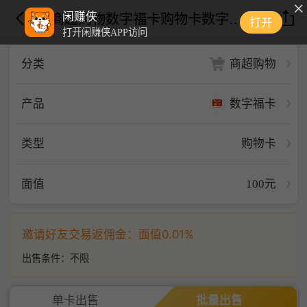
闲赚侠
商超购物数字福卡购物卡数字福卡100面值
打开
打开闲赚侠APP访问
商超购物
分类
数字福卡
产品
类型
购物卡
面值
100元
邀请好友交易返佣金：面值0.01%
出售条件：
不限
单卡出售
批量出售