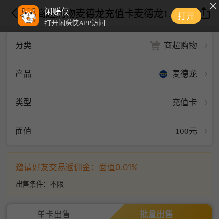
闲赚侠
商超购物麦德龙充值卡麦德龙100面值
打开
打开闲赚侠APP访问
商超购物
分类
麦德龙
产品
类型
充值卡
面值
100元
邀请好友交易返佣金：面值0.01%
出售条件：
不限
单卡出售
批量出售