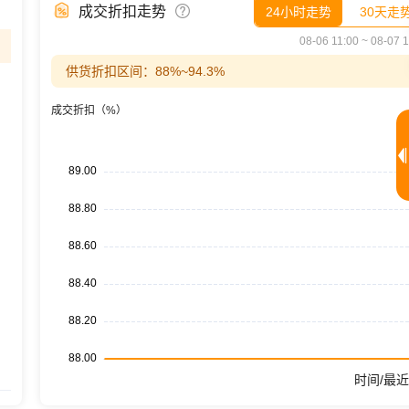
成交折扣走势
24小时走势
30天走
08-06 11:00 ~ 08-07 
供货折扣区间：88%~94.3%
成交折扣（%）
时间/最近