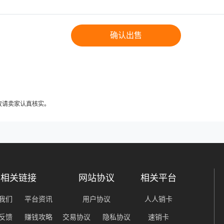
确认出售
故请卖家认真核实。
相关链接
网站协议
相关平台
我们
平台资讯
用户协议
人人销卡
反馈
赚钱攻略
交易协议
隐私协议
速销卡