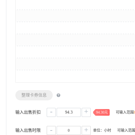
整理卡券信息
-
+
输入出售折扣
94.30元
可输入范围
-
+
输入出售时限
单位：小时
可输入范