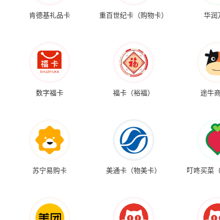
肯德基礼品卡
重百世纪卡（购物卡）
华润
数字福卡
福卡（裕福）
途牛
苏宁易购卡
美通卡（物美卡）
叮咚买菜