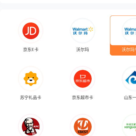
京东E卡
沃尔玛
沃尔玛
苏宁礼品卡
京东超市卡
山东