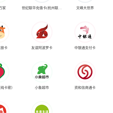
万家
世纪联华充值卡(杭州联华)
文峰大世界
商旅卡
友谊阿波罗卡
中银通支付卡
（纯卡密）
小象超市
资和信商通卡