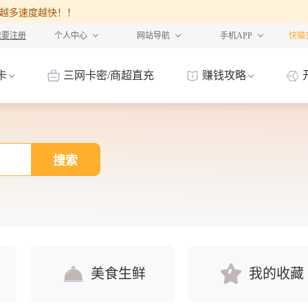
%，卡越多速度越快！！
我要注册
个人中心
网站导航
手机APP
快猫
卡
三网卡密/商超直充
赚钱攻略
搜索
美食生鲜
我的收藏