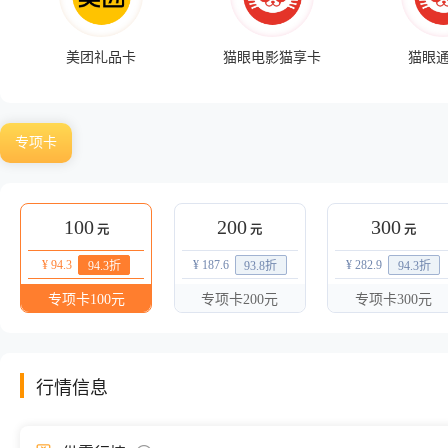
美团礼品卡
猫眼电影猫享卡
猫眼
专项卡
100
200
300
元
元
元
¥ 94.3
¥ 187.6
¥ 282.9
94.3
折
93.8
折
94.3
折
专项卡100元
专项卡200元
专项卡300元
行情信息