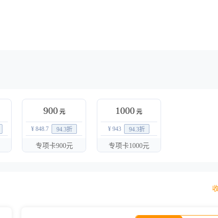
900
1000
元
元
¥ 848.7
¥ 943
94.3
折
94.3
折
专项卡900元
专项卡1000元