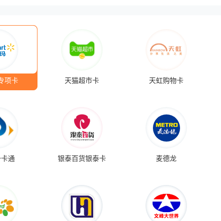
专项卡
天猫超市卡
天虹购物卡
一卡通
银泰百货银泰卡
麦德龙