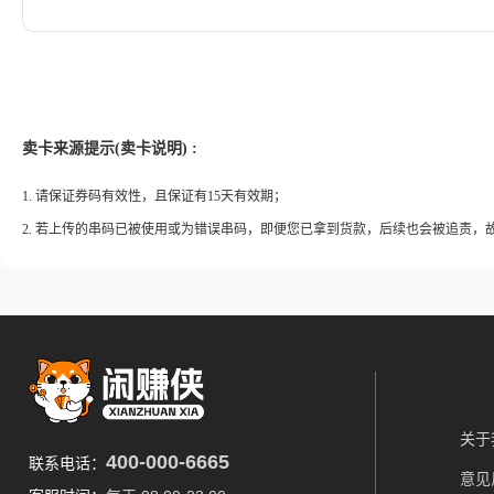
卖卡来源提示(卖卡说明) :
1. 请保证券码有效性，且保证有15天有效期；
2. 若上传的串码已被使用或为错误串码，即便您已拿到货款，后续也会被追责，
关于
400-000-6665
联系电话：
意见