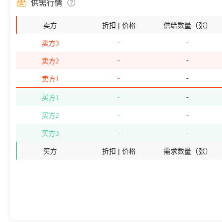
供需行情
卖方
折扣 | 价格
供给数量（张）
-
-
卖方3
-
-
卖方2
-
-
卖方1
-
-
买方1
-
-
买方2
-
-
买方3
买方
折扣 | 价格
需求数量（张）