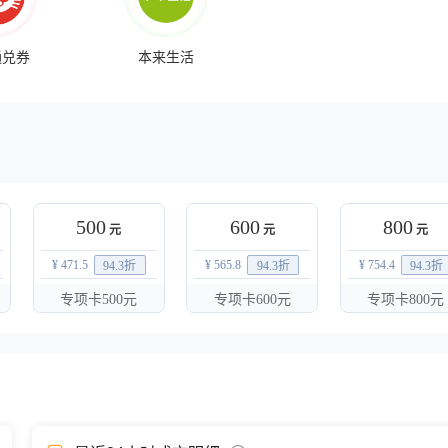
通兑券
本来生活
500
600
800
元
元
元
¥ 471.5
¥ 565.8
¥ 754.4
94.3
折
94.3
折
94.3
折
专项卡500元
专项卡600元
专项卡800元