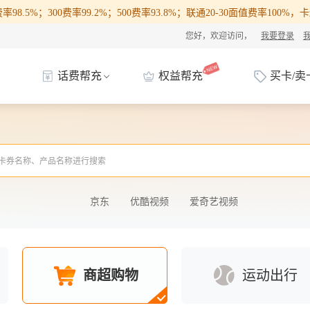
98.5%；300费率99.2%；500费率93.8%；联通20-30面值费率100
您好，欢迎访问，
我要登录
话费帮充
权益帮充
买卡/卖
京东
优酷视频
爱奇艺视频
商超购物
运动出行