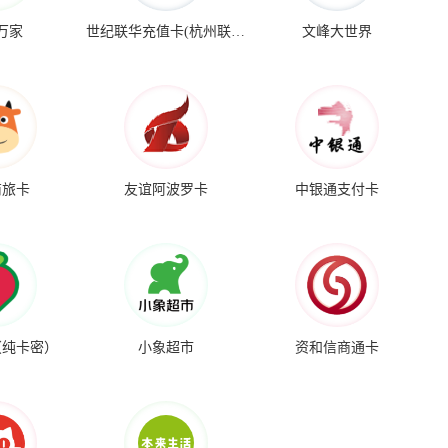
万家
世纪联华充值卡(杭州联华)
文峰大世界
商旅卡
友谊阿波罗卡
中银通支付卡
（纯卡密）
小象超市
资和信商通卡