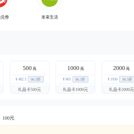
通兑券
本来生活
500
1000
2000
元
元
元
¥ 482.5
¥ 965
¥ 1930
96.5
折
96.5
折
96.5
折
礼品卡500元
礼品卡1000元
礼品卡2000元
：100元