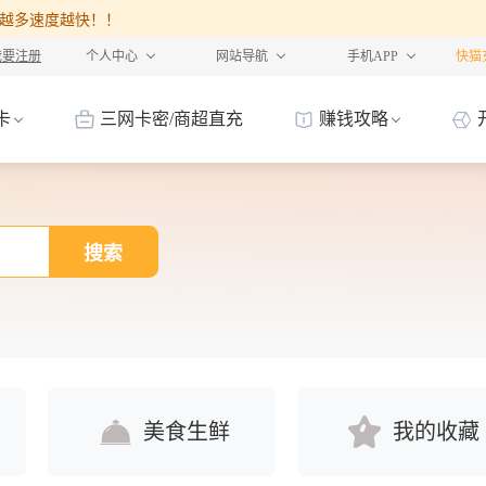
%，卡越多速度越快！！
我要注册
个人中心
网站导航
手机APP
快猫
卡
三网卡密/商超直充
赚钱攻略
搜索
美食生鲜
我的收藏