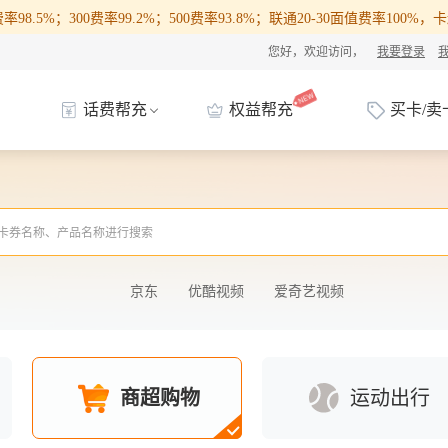
98.5%；300费率99.2%；500费率93.8%；联通20-30面值费率100
您好，欢迎访问，
我要登录
话费帮充
权益帮充
买卡/卖
京东
优酷视频
爱奇艺视频
商超购物
运动出行