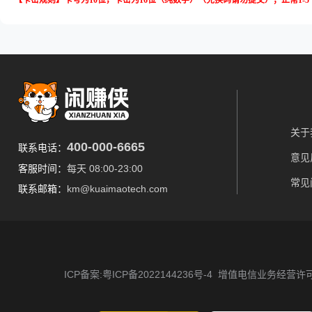
【卡密规则】卡号为10位，卡密为16位（纯数字）（兑换码请勿提交）；正常1-
关于
400-000-6665
联系电话：
意见
客服时间：
每天 08:00-23:00
常见
联系邮箱：
km@kuaimaotech.com
ICP备案:粤ICP备2022144236号-4
增值电信业务经营许可证 