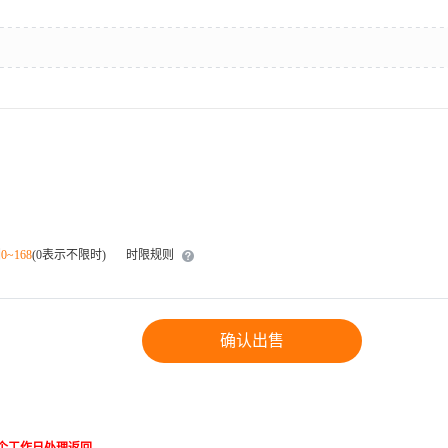
围
0~168
(0表示不限时)
时限规则
确认出售