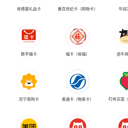
肯德基礼品卡
重百世纪卡（购物卡）
华润
数字福卡
福卡（裕福）
途牛
苏宁易购卡
美通卡（物美卡）
叮咚买菜