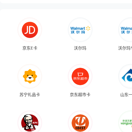
京东E卡
沃尔玛
沃尔玛
苏宁礼品卡
京东超市卡
山东