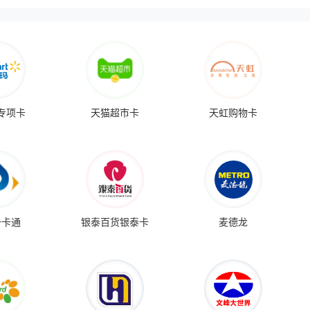
专项卡
天猫超市卡
天虹购物卡
一卡通
银泰百货银泰卡
麦德龙