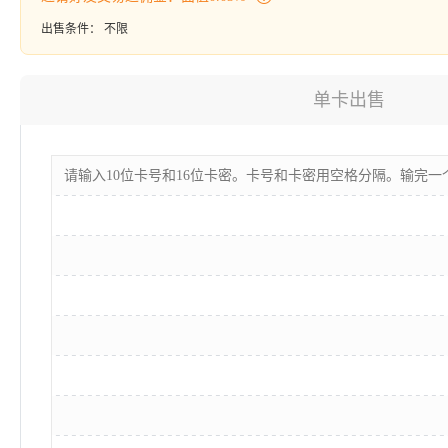
出售条件：
不限
单卡出售