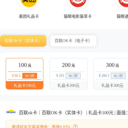
美团礼品卡
猫眼电影猫享卡
猫眼
百联OK卡（实体卡）
百联OK卡（电子卡）
100
200
300
元
元
元
¥ 96.5
¥ 193
¥ 289.5
96.5
折
96.5
折
96.5
折
礼品卡100元
礼品卡200元
礼品卡300元
百联ok卡｜百联OK卡（实体卡） | 礼品卡100元 | 面值
邀请好友交易返佣金：面值0.03%