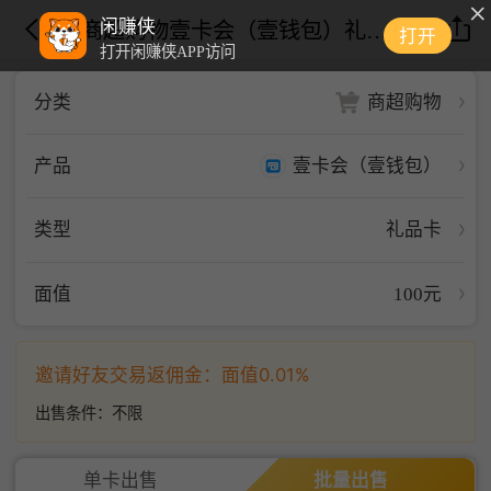
闲赚侠
商超购物壹卡会（壹钱包）礼品卡壹卡会100面值
打开
打开闲赚侠APP访问
商超购物
分类
壹卡会（壹钱包）
产品
类型
礼品卡
面值
100元
邀请好友交易返佣金：面值0.01%
出售条件：
不限
单卡出售
批量出售