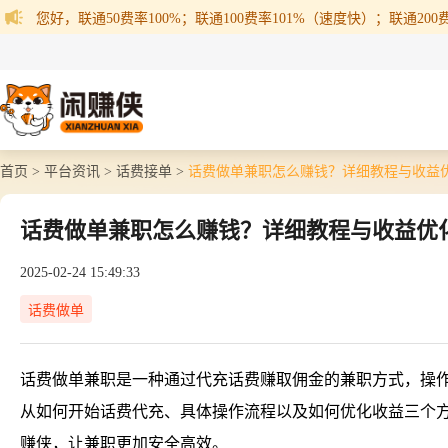
您好，联通50费率100%；联通100费率101%（速度快）；联通200费率
首页 >
平台资讯 >
话费接单 >
话费做单兼职怎么赚钱？详细教程与收益
话费做单兼职怎么赚钱？详细教程与收益优
2025-02-24 15:49:33
话费做单
话费做单兼职是一种通过代充话费赚取佣金的兼职方式，操
从如何开始话费代充、具体操作流程以及如何优化收益三个
赚侠，让兼职更加安全高效。