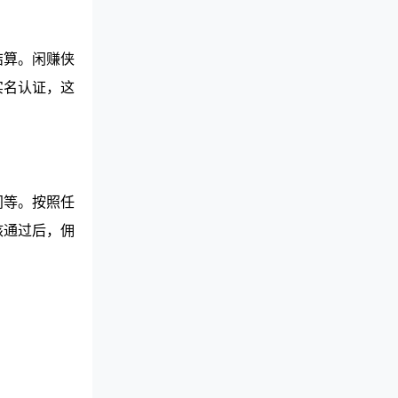
结算。闲赚侠
实名认证，这
间等。按照任
核通过后，佣