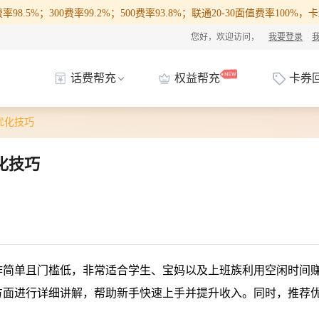
98.5%；300费率99.2%；500费率93.8%；联通20-30面值费率100
您好，欢迎访问，
我要登录
话费帮充
权益帮充
卡券
优化技巧
化技巧
作简单且门槛低，非常适合学生、宝妈以及上班族利用空闲时间
方面进行详细讲解，帮助新手快速上手并提升收入。同时，推荐