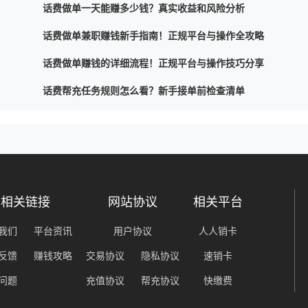
话费做单一天能赚多少钱？真实收益和风险分析
话费做单兼职赚钱新手指南！正规平台与操作全攻略
话费做单赚钱的详细流程！正规平台与操作技巧分享
话费帮充任务规则怎么看？新手接单前检查清单
相关链接
网站协议
相关平台
我们
平台资讯
用户协议
人人销卡
反馈
赚钱攻略
交易协议
隐私协议
速销卡
问题
充值协议
帮充协议
快缴费