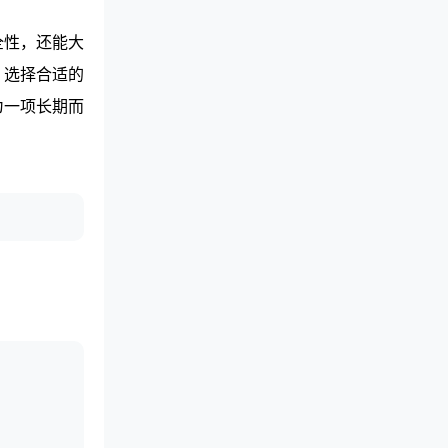
全性，还能大
，选择合适的
为一项长期而