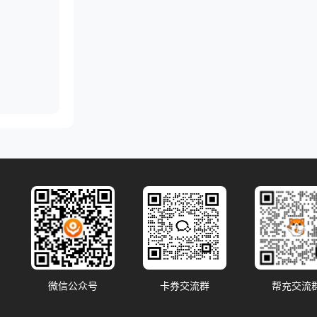
微信公众号
卡券交流群
帮充交流