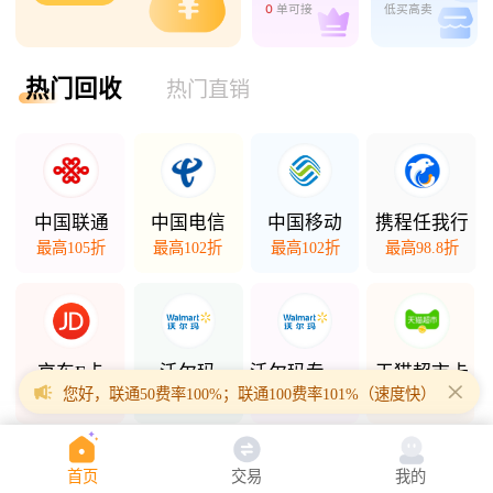
0
单可接
低买高卖
热门回收
热门直销
中国联通
中国电信
中国移动
携程任我行
最高105折
最高102折
最高102折
最高98.8折
京东E卡
沃尔玛
沃尔玛专项卡
天猫超市卡
您好，联通50费率100%；联通100费率101%（速度快）；联通200
最高98折
最高98.5折
最高94.3折
最高94.7折
首页
交易
我的