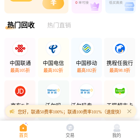
0
单可接
低买高卖
热门回收
热门直销
中国联通
中国电信
中国移动
携程任我行
最高105折
最高102折
最高102折
最高98.8折
京东E卡
沃尔玛
沃尔玛专项卡
天猫超市卡
您好，联通50费率100%；联通100费率101%（速度快）；联通200
最高98折
最高98.5折
最高94.3折
最高94.7折
首页
交易
我的