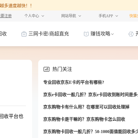
%，卡越多速度越快！！
我要注册
个人中心
网站导航
手机APP
快猫
回收
三网卡密/商超直充
赚钱攻略
热门关注
专业回收京东E卡的平台有哪些?
京东e卡回收一般几折？京东e卡回收到账时间是多
京东购物卡有什么用？在哪里可以回收处理掉
回收平台也
京东购物卡是干嘛的？京东购物卡怎么回收
京东购物卡回收一般几折？50-1000面值能回收多