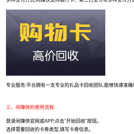
专业服务:平台拥有一支专业的礼品卡回收团队,能够快速准确
三、闲赚侠的使用流程
登录闲赚侠官网或APP,点击"开始回收"按钮。
选择需要回收的卡券类型,填写卡券信息。