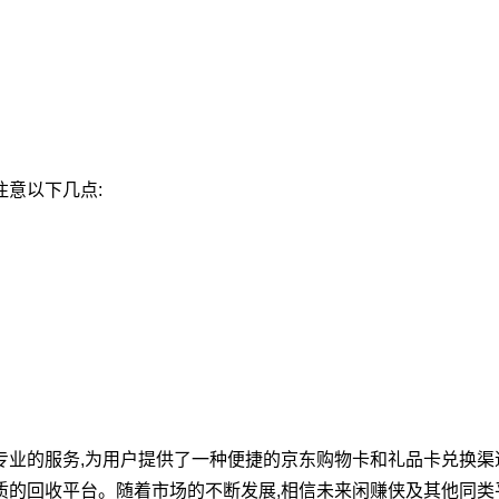
注意以下几点:
专业的服务,为用户提供了一种便捷的京东购物卡和礼品卡兑换渠
质的回收平台。随着市场的不断发展,相信未来闲赚侠及其他同类