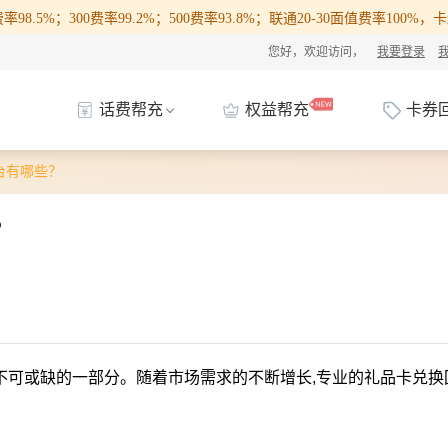
98.5%；300费率99.2%；500费率93.8%；联通20-30面值费率100
您好，欢迎访问，
我要登录
话费帮充
权益帮充
卡券
台有哪些？
？
不可或缺的一部分。随着市场需求的不断增长,专业的礼品卡兑换