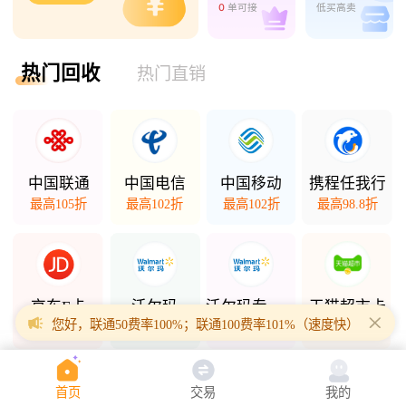
0
单可接
低买高卖
热门回收
热门直销
中国联通
中国电信
中国移动
携程任我行
最高105折
最高102折
最高102折
最高98.8折
京东E卡
沃尔玛
沃尔玛专项卡
天猫超市卡
您好，联通50费率100%；联通100费率101%（速度快）；联通200
最高98折
最高98.5折
最高94.3折
最高94.7折
首页
交易
我的