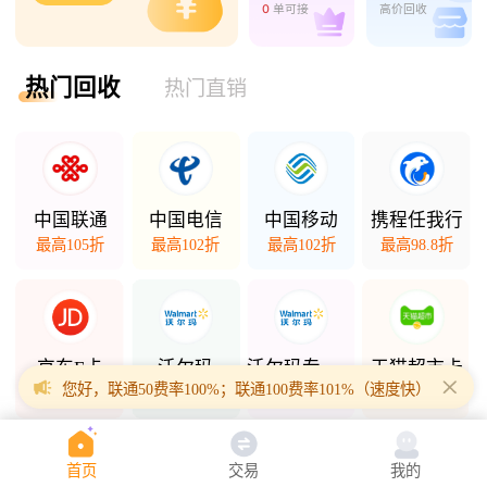
0
单可接
高价回收
热门回收
热门直销
中国联通
中国电信
中国移动
携程任我行
最高105折
最高102折
最高102折
最高98.8折
京东E卡
沃尔玛
沃尔玛专项卡
天猫超市卡
您好，联通50费率100%；联通100费率101%（速度快）；联通200
最高98折
最高98.5折
最高94.3折
最高94.7折
首页
交易
我的