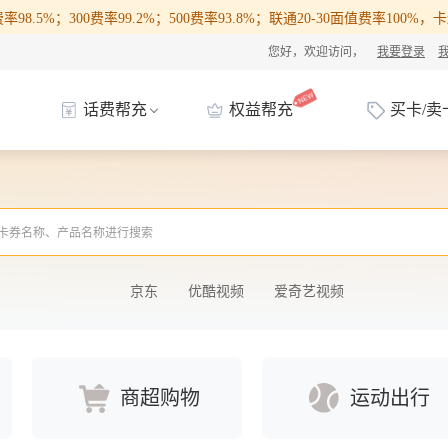
98.5%；300费率99.2%；500费率93.8%；联通20-30面值费率100
您好，欢迎访问，
我要登录
话费帮充
权益帮充
买卡/卖
京东
优酷视频
爱奇艺视频
商超购物
运动出行