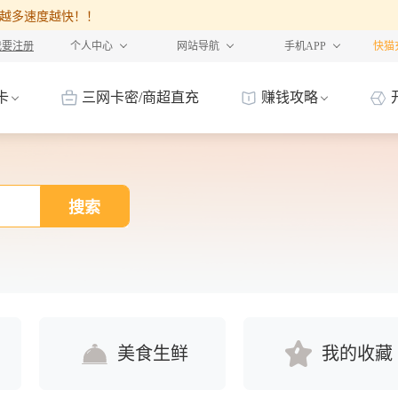
%，卡越多速度越快！！
我要注册
个人中心
网站导航
手机APP
快猫
卡
三网卡密/商超直充
赚钱攻略
搜索
美食生鲜
我的收藏