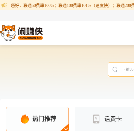
您好，联通50费率100%；联通100费率101%（速度快）；联通200费率
热门推荐
话费卡