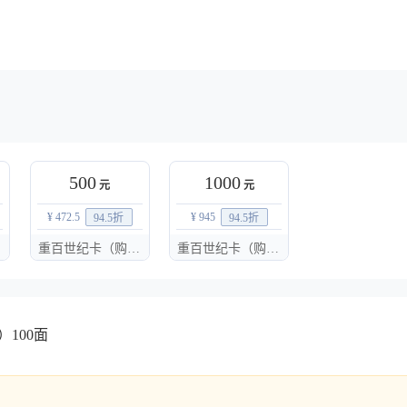
500
1000
元
元
¥ 472.5
¥ 945
94.5
折
94.5
折
重百世纪卡（购物卡）500面值
重百世纪卡（购物卡）1000面值
100面