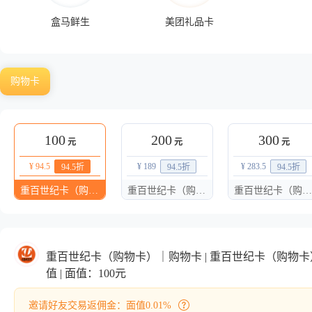
盒马鲜生
美团礼品卡
购物卡
100
200
300
元
元
元
¥ 94.5
¥ 189
¥ 283.5
94.5
折
94.5
折
94.5
折
重百世纪卡（购物卡）100面值
重百世纪卡（购物卡）200面值
重百世纪卡（购物卡）300面值
重百世纪卡（购物卡）｜购物卡 | 重百世纪卡（购物卡）
值 | 面值：100元
邀请好友交易返佣金：面值0.01%