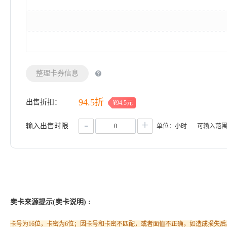
整理卡券信息
94.5折
出售折扣：
¥94.5元
-
+
输入出售时限
单位：小时
可输入范
卖卡来源提示(卖卡说明) :
卡号为16位，卡密为6位；因卡号和卡密不匹配，或者面值不正确，如造成损失后