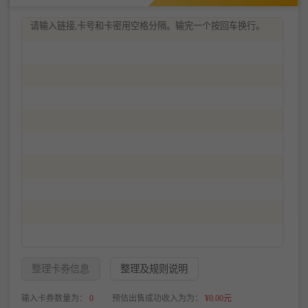
提交成功
成功提交0张卡券，等待处理～
查看订单
整理卡券信息
整理及规则说明
输入卡券数量为：
0
预估出售成功收入为为：
¥0.00元