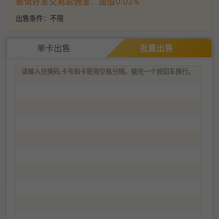
邀请好友交易返佣金：面值0.03%
出售条件：
不限
单卡出售
批量出售
提交成功
成功提交0张卡券，等待处理～
查看订单