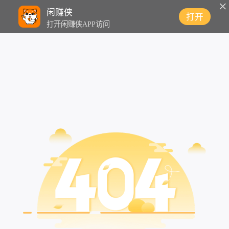
闲赚侠
打开
打开闲赚侠APP访问