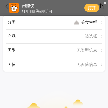
闲赚侠
打开
打开闲赚侠APP访问
美食生鲜
分类
产品
请选择
类型
无类型信息
面值
无面值信息