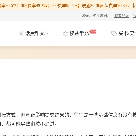
98.5%；300费率99.2%；500费率93.8%；联通20-30面值费率100
您好，欢迎访问，
我要登录
话费帮充
权益帮充
买卡/卖
？
到账方式，但真正影响提交结果的，往往是一些基础信息有没有
用，都可能导致审核不通过。