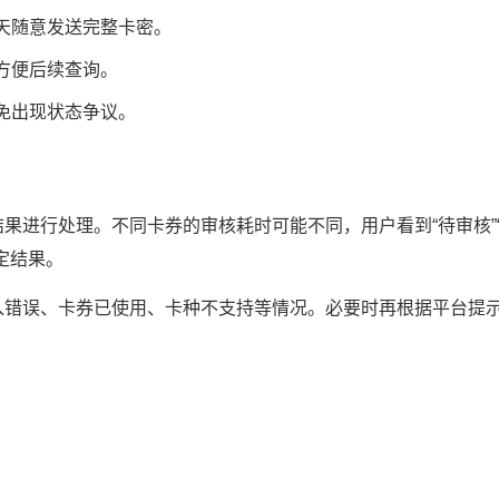
天随意发送完整卡密。
方便后续查询。
免出现状态争议。
进行处理。不同卡券的审核耗时可能不同，用户看到“待审核”“
定结果。
入错误、卡券已使用、卡种不支持等情况。必要时再根据平台提