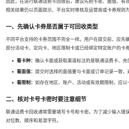
因此，在进行联通话费卡回收前，建议先把卡密、面值、有
相关结果仍以页面提示、平台实时审核及运营商或卡券规则
一、先确认卡券是否属于可回收类型
不同平台支持的卡券范围不完全一样。用户在提交前，应先
部分活动卡、定向卡、地区限制卡或已经绑定特定账户的卡
看卡种：
确认卡面或获取渠道标注的是联通话费卡、充
看面值：
提交时选择的面值要与卡面或订单记录一致，
看限制：
如存在地区、账户、活动或有效期限制，应以
二、核对卡号卡密时要注意细节
联通话费卡回收通常需要填写卡号和卡密。为了减少输入错
对位数、顺序和易混字符。