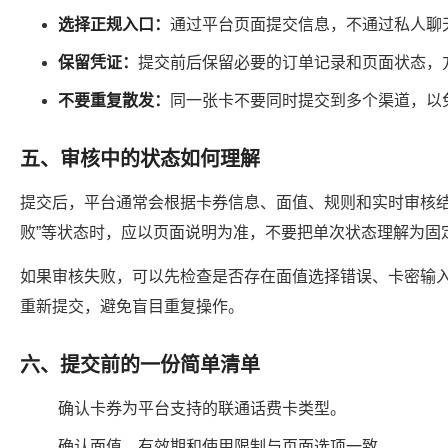
选择正规入口：
通过平台页面提交信息，不通过私人聊
保留凭证：
提交前后保留必要的订单记录和页面状态，
不要重复散发：
同一张卡不要同时提交到多个渠道，以
五、审核中的状态如何理解
提交后，平台通常会根据卡券信息、面值、规则和实时审核结果
败”等状态时，应以页面说明为准，不要把单次状态理解为固
如果审核失败，可以先检查是否存在面值选择错误、卡密输
重新提交，避免盲目重复操作。
六、提交前的一份简单清单
确认卡券为平台支持的联通话费卡类型。
确认面值、有效期和使用限制与页面选项一致。