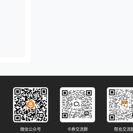
微信公众号
卡券交流群
帮充交流