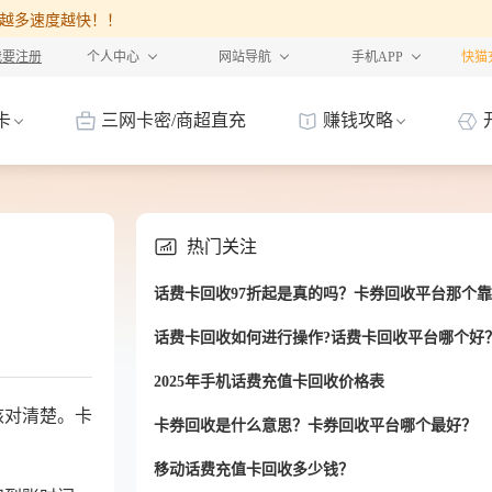
%，卡越多速度越快！！
我要注册
个人中心
网站导航
手机APP
快猫
卡
三网卡密/商超直充
赚钱攻略
热门关注
话费卡回收97折起是真的吗？卡券回收平台那个
话费卡回收如何进行操作?话费卡回收平台哪个好
2025年手机话费充值卡回收价格表
核对清楚。卡
卡券回收是什么意思？卡券回收平台哪个最好？
移动话费充值卡回收多少钱？