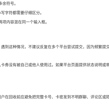
多余符号。
、大小写字符都需要仔细区分。
两项内容混在同一个输入框。
。遇到这种情况，不建议反复在多个平台尝试提交，因为频繁提
认卡券没有被自己或他人使用过。如果平台页面提供状态说明或
用户在回收前应避免把完整卡号、卡密发到不明群聊、评论区或