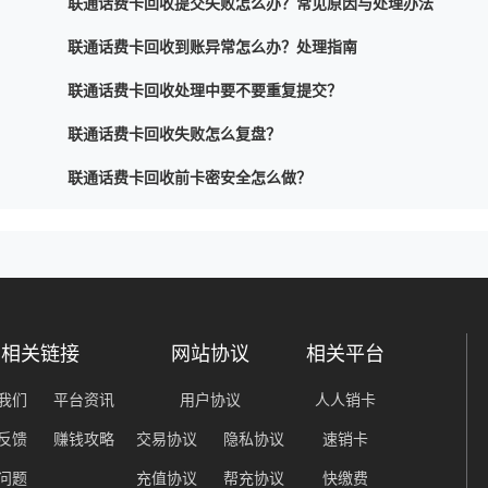
联通话费卡回收提交失败怎么办？常见原因与处理办法
联通话费卡回收到账异常怎么办？处理指南
联通话费卡回收处理中要不要重复提交？
联通话费卡回收失败怎么复盘？
联通话费卡回收前卡密安全怎么做？
相关链接
网站协议
相关平台
我们
平台资讯
用户协议
人人销卡
反馈
赚钱攻略
交易协议
隐私协议
速销卡
问题
充值协议
帮充协议
快缴费