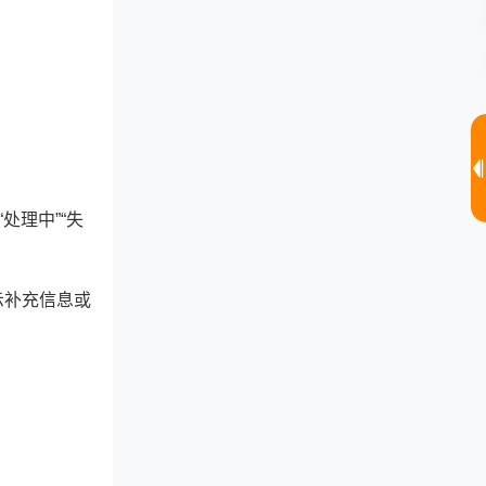
处理中”“失
示补充信息或