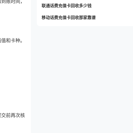
和到账时间，
联通话费充值卡回收多少钱
移动话费充值卡回收那家靠谱
面值和卡种。
提交前再次核