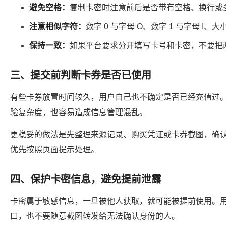
避免空格：
复制卡密时注意前后是否带有空格、换行或
注意相似字符：
数字 0 与字母 O、数字 1 与字母 I
保持一致：
如果平台要求分开填写卡号和卡密，不要把
三、提交前判断卡券是否已使用
有些卡券放置时间较久，用户自己也不确定是否已经充值过
验复杂度，也容易造成信息管理混乱。
更稳妥的做法是先整理来源记录、购买凭证或卡券截图，确
优先按照页面提示处理。
四、保护卡密信息，避免提前泄露
卡密属于敏感信息，一旦被他人获取，就可能被提前使用。
口，也不要随意截图转发给无法确认身份的人。