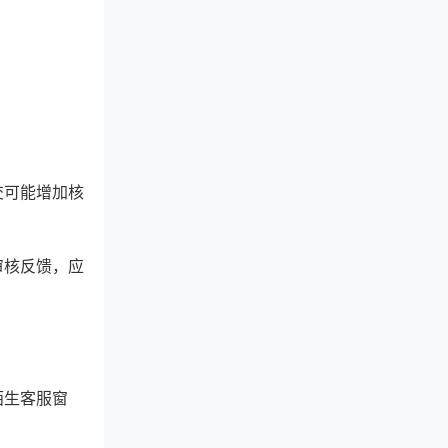
交可能增加核
审核反馈，应
陌生客服窗