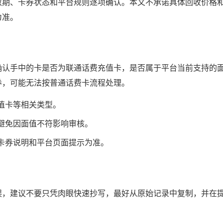
效期、卡券状态和平台规则逐项确认。本文不承诺具体回收价格
为准。
确认手中的卡是否为联通话费充值卡，是否属于平台当前支持的
券，可能无法按普通话费卡流程处理。
值卡等相关类型。
避免因面值不符影响审核。
卡券说明和平台页面提示为准。
误，建议不要只凭肉眼快速抄写，最好从原始记录中复制，并在