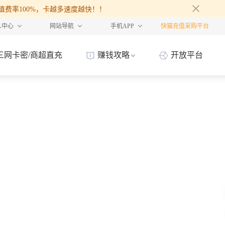
30面值费率100%，卡越多速度越快！！
人中心
网站导航
手机APP
快猫充值采购平台
三网卡密/商超直充
赚钱攻略
开放平台