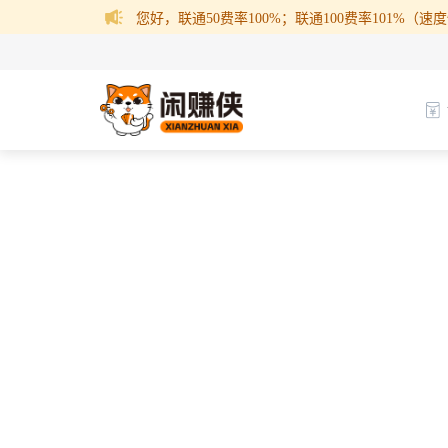
您好，联通50费率100%；联通100费率101%（速度快