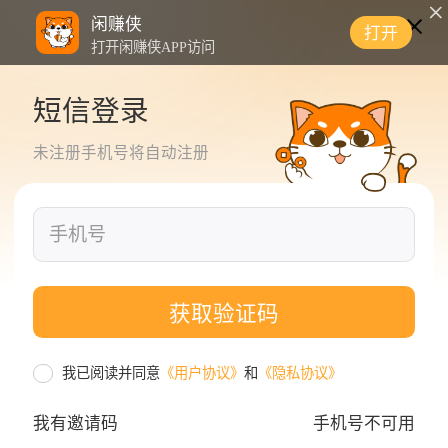
闲赚侠
打开
打开闲赚侠APP访问
短信登录
未注册手机号将自动注册
获取验证码
我已阅读并同意
《用户协议》
和
《隐私协议》
我有邀请码
手机号不可用