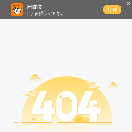
闲赚侠
打开
打开闲赚侠APP访问